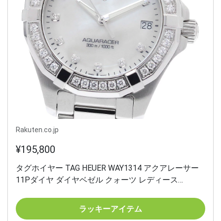
Rakuten.co.jp
¥195,800
タグホイヤー TAG HEUER WAY1314 アクアレーサー
11Pダイヤ ダイヤベゼル クォーツ レディース
_945032【中古】
ラッキーアイテム