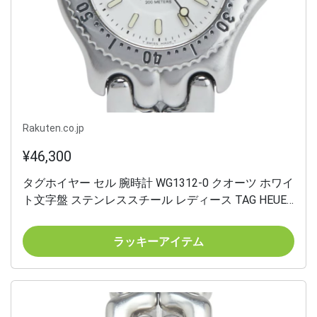
Rakuten.co.jp
¥46,300
タグホイヤー セル 腕時計 WG1312-0 クオーツ ホワイ
ト文字盤 ステンレススチール レディース TAG HEUER
【中古】
ラッキーアイテム