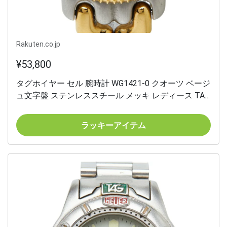
Rakuten.co.jp
¥53,800
タグホイヤー セル 腕時計 WG1421-0 クオーツ ベージ
ュ文字盤 ステンレススチール メッキ レディース TAG
HEUER 【中古】
ラッキーアイテム