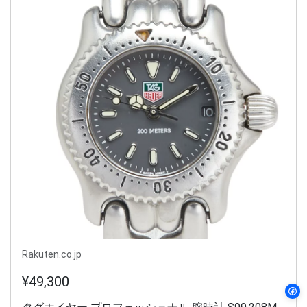
Rakuten.co.jp
¥49,300