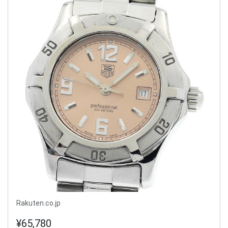
Rakuten.co.jp
¥65,780