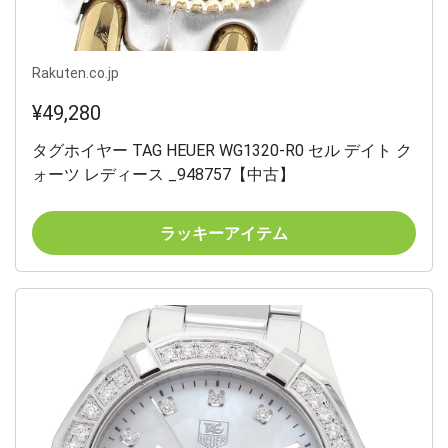
Rakuten.co.jp
¥49,280
タグホイヤー TAG HEUER WG1320-R0 セル デイト ク
ォーツ レディース _948757【中古】
ラッキーアイテム