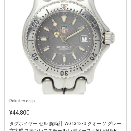
Rakuten.co.jp
¥44,800
タグホイヤー セル 腕時計 WG1313-0 クオーツ グレー
文字盤 ステンレススチール レディース TAG HEUER