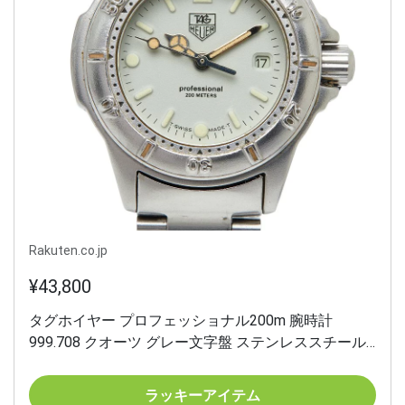
Rakuten.co.jp
¥43,800
タグホイヤー プロフェッショナル200m 腕時計
999.708 クオーツ グレー文字盤 ステンレススチール
レディース TAG HEUER 【中古】
ラッキーアイテム