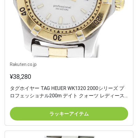
Rakuten.co.jp
¥38,280
タグホイヤー TAG HEUER WK1320 2000シリーズ プ
ロフェッショナル200m デイト クォーツ レディース
_946707【中古】
ラッキーアイテム