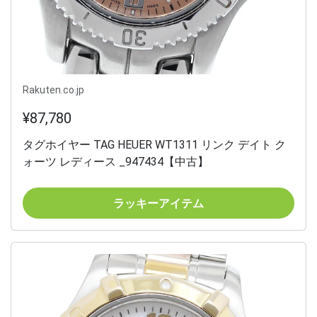
Rakuten.co.jp
¥87,780
タグホイヤー TAG HEUER WT1311 リンク デイト ク
ォーツ レディース _947434【中古】
ラッキーアイテム