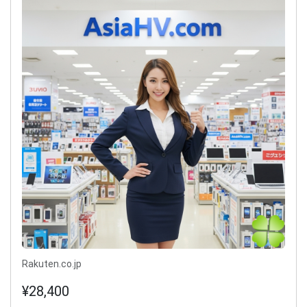
Rakuten.co.jp
¥28,400