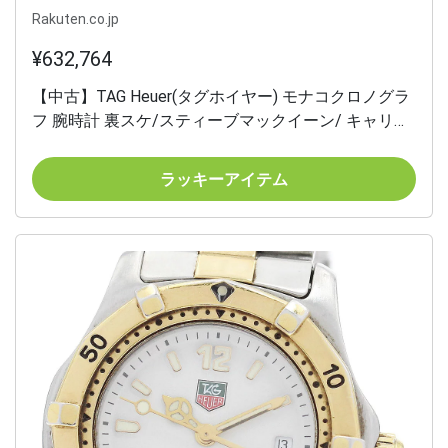
Rakuten.co.jp
¥632,764
【中古】TAG Heuer(タグホイヤー) モナコクロノグラ
フ 腕時計 裏スケ/スティーブマックイーン/ キャリバ
ー12/革ベルト ネイビー
ラッキーアイテム