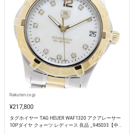
Rakuten.co.jp
¥217,800
タグホイヤー TAG HEUER WAF1320 アクアレーサー
10Pダイヤ クォーツ レディース 良品 _945033【中
古】