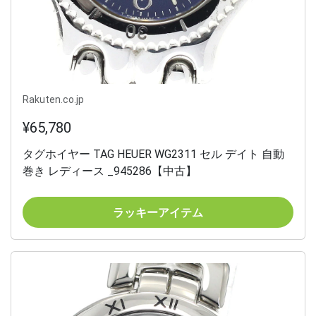
Rakuten.co.jp
¥65,780
タグホイヤー TAG HEUER WG2311 セル デイト 自動
巻き レディース _945286【中古】
ラッキーアイテム