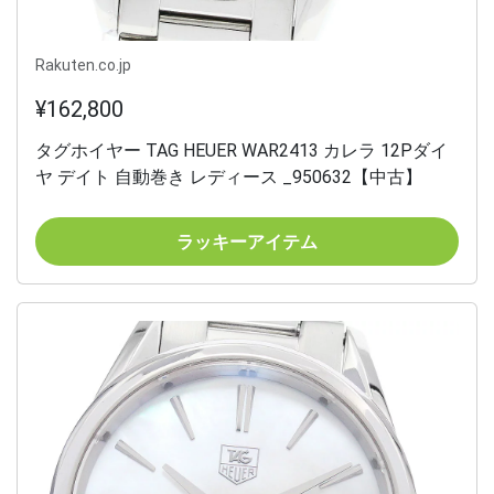
Rakuten.co.jp
¥162,800
タグホイヤー TAG HEUER WAR2413 カレラ 12Pダイ
ヤ デイト 自動巻き レディース _950632【中古】
ラッキーアイテム