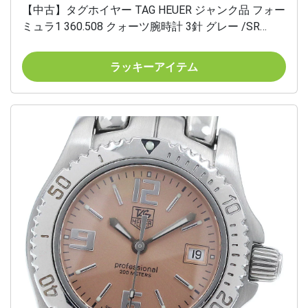
【中古】タグホイヤー TAG HEUER ジャンク品 フォー
ミュラ1 360.508 クォーツ腕時計 3針 グレー /SR
■SH レディース 【ベクトル 古着】 260127
ラッキーアイテム