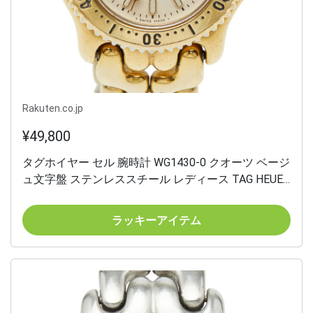
Rakuten.co.jp
¥49,800
タグホイヤー セル 腕時計 WG1430-0 クオーツ ベージ
ュ文字盤 ステンレススチール レディース TAG HEUER
【中古】
ラッキーアイテム