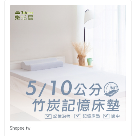
Shopee.tw