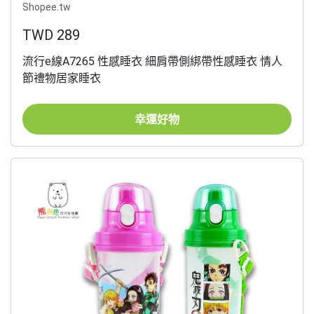
Shopee.tw
TWD 289
流行e線A7265 性感睡衣 細肩帶側綁帶性感睡衣 情人
節禮物居家睡衣
幸運好物