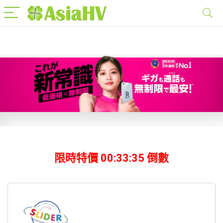
限時特價
00:33:33
倒數