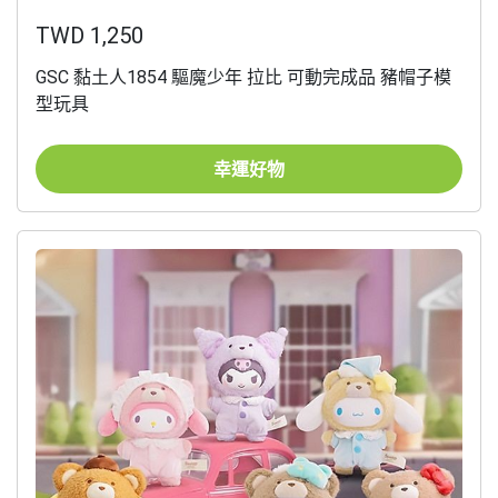
TWD 1,250
GSC 黏土人1854 驅魔少年 拉比 可動完成品 豬帽子模
型玩具
幸運好物