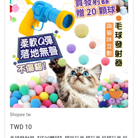
Shopee.tw
TWD 10