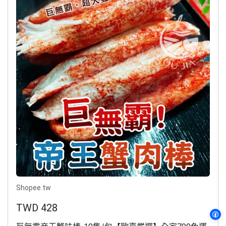
Shopee.tw
TWD 428