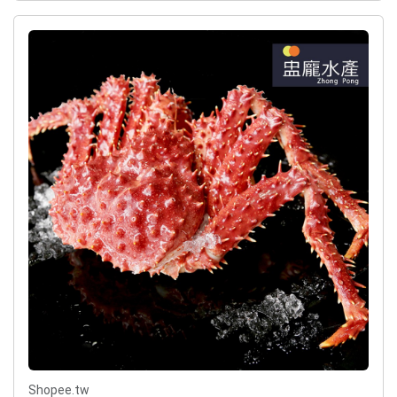
Shopee.tw