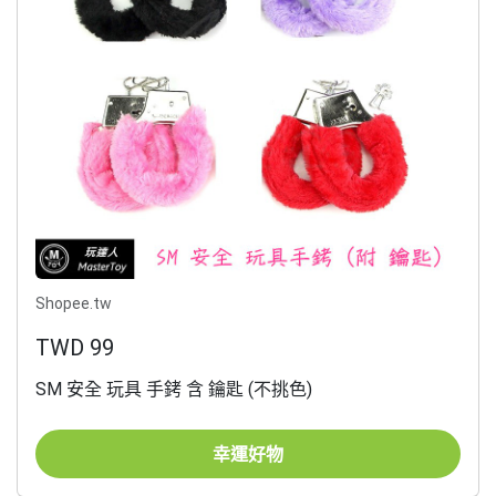
Shopee.tw
TWD 99
SM 安全 玩具 手銬 含 鑰匙 (不挑色)
幸運好物