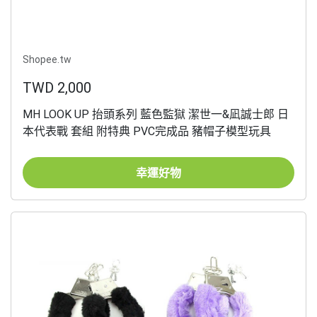
Shopee.tw
TWD 2,000
MH LOOK UP 抬頭系列 藍色監獄 潔世一&凪誠士郎 日
本代表戰 套組 附特典 PVC完成品 豬帽子模型玩具
幸運好物