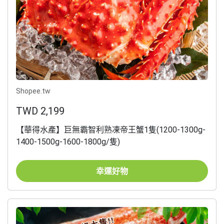
Shopee.tw
TWD 2,199
【華得水產】巨無霸智利熟凍帝王蟹1隻(1200-1300g-
1400-1500g-1600-1800g/隻)
幸運好物