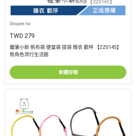
Shopee.tw
TWD 279
蠟筆小新 帆布袋 便當袋 提袋 睡衣 歡呼 【ZZ0145】
熊角色流行生活館
幸運好物