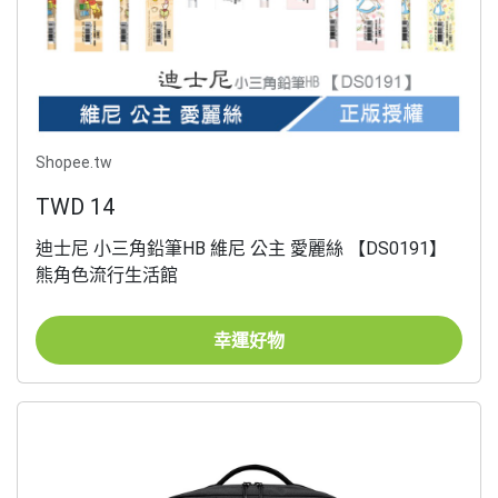
Shopee.tw
TWD 14
迪士尼 小三角鉛筆HB 維尼 公主 愛麗絲 【DS0191】
熊角色流行生活館
幸運好物