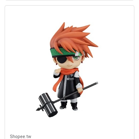
Shopee.tw