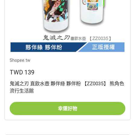
Shopee.tw
TWD 139
鬼滅之刃 直飲水壺 夥伴綠 夥伴粉 【ZZ0035】 熊角色
流行生活館
幸運好物