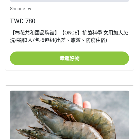
Shopee.tw
TWD 780
【棉花共和國品牌館】【ONCE】抗菌科學 女用加大免
洗棉褲3入/包-6包組(出差、旅遊、防疫住宿)
幸運好物