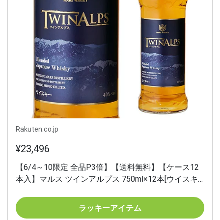
Rakuten.co.jp
¥23,496
【6/4～10限定 全品P3倍】【送料無料】【ケース12
本入】マルス ツインアルプス 750ml×12本[ウイスキ
ー][ウィスキー]japanese whisky [長S]
ラッキーアイテム