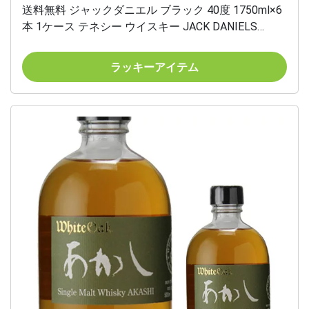
送料無料 ジャックダニエル ブラック 40度 1750ml×6
本 1ケース テネシー ウイスキー JACK DANIELS
tennessee whisky 八幡 父の日
ラッキーアイテム