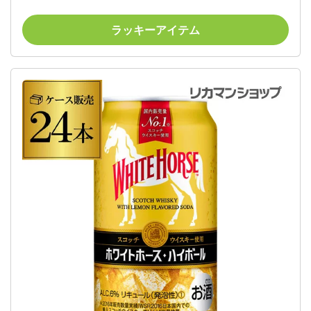
ー][ウイスキー][ウィスキー] scotch whisky [長S] 父の
日
ラッキーアイテム