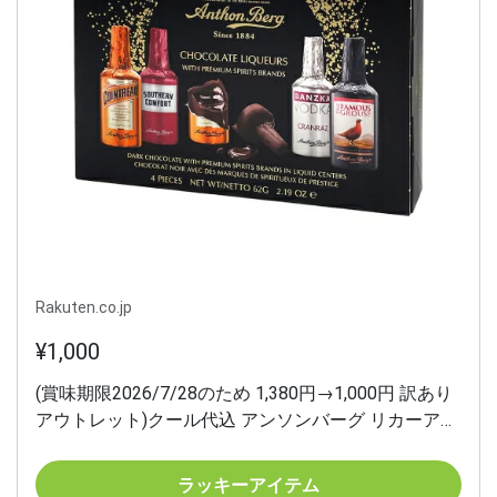
Rakuten.co.jp
¥1,000
(賞味期限2026/7/28のため 1,380円→1,000円 訳あり
アウトレット)クール代込 アンソンバーグ リカーアソ
ート 4P ウイスキーボンボン ボンボンショコラ チョ
コレート ゆうパケ メール便 虎S 父の日
ラッキーアイテム