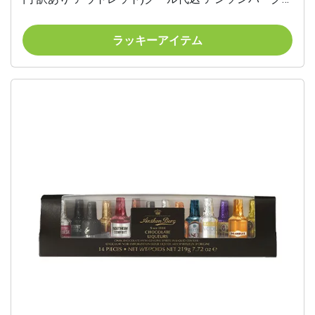
リカーアソート 14P×5個 ウイスキーボンボン ボンボ
ンショコラ 洋酒入りチョコレート 虎S 父の日
ラッキーアイテム