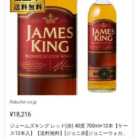
Rakuten.co.jp
¥18,216
ジェームズキング レッド(赤) 40度 700ml×12本【ケー
ス12本入】【送料無料】[ジョニ赤][ジョニーウォカ