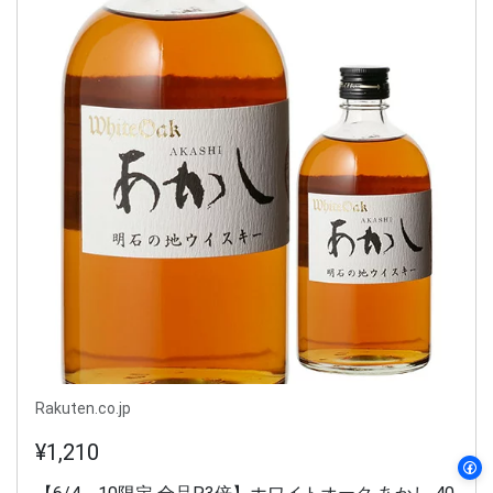
Rakuten.co.jp
¥1,210