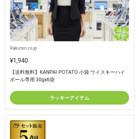
Rakuten.co.jp
¥1,940
【送料無料】KANPAI POTATO 小袋 ウイスキーハイ
ボール専用 30gx6袋
ラッキーアイテム