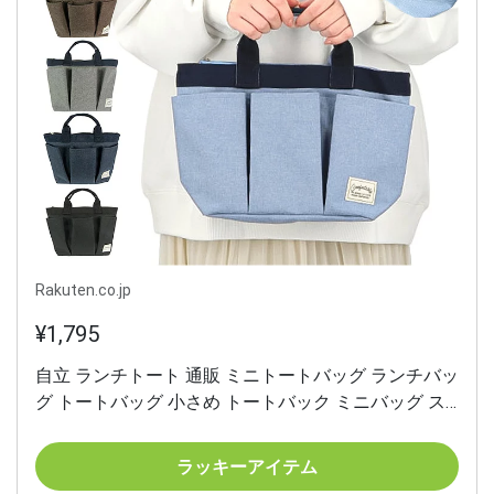
Rakuten.co.jp
¥1,795
自立 ランチトート 通販 ミニトートバッグ ランチバッ
グ トートバッグ 小さめ トートバック ミニバッグ ス
リーポケット 3ポケット お弁当 トート バッグ ポケッ
ト付き コンパクト シンプル 無地 ナチュラル 通勤 通
ラッキーアイテム
学 お散歩 かわいい おしゃれ レディース