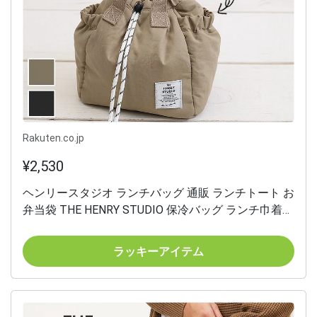
Rakuten.co.jp
¥2,530
ヘンリースタジオ ランチバッグ 通販 ランチトート お
弁当袋 THE HENRY STUDIO 保冷バッグ ランチ巾着
保冷バック 保冷トートバッグ 弁当箱入れ ランチトー
トバッグ 保冷 バッグ 小さめ コンパクト 撥水加工 お
ラッキーアイテム
しゃれ シンプル キッチン用品