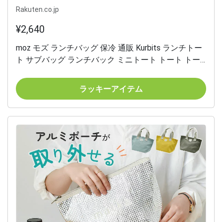
Rakuten.co.jp
¥2,640
moz モズ ランチバッグ 保冷 通販 Kurbits ランチトー
ト サブバッグ ランチバック ミニトート トート トー
トバッグ トートバック レディース ナイロン はっ水
撥水 ポケット かわいい お出かけ 北欧雑貨 ブランド
ラッキーアイテム
弁当 お弁当 弁当箱