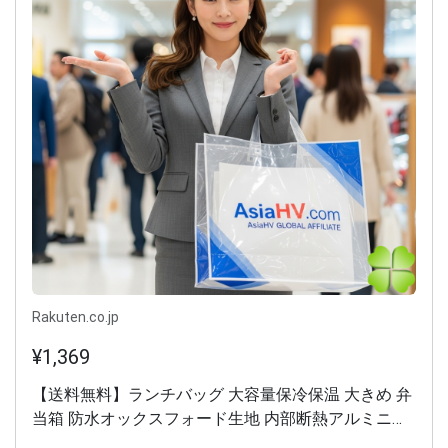
Rakuten.co.jp
¥1,369
【送料無料】ランチバッグ 大容量保冷保温 大きめ 弁
当箱 防水オックスフォード生地 内部断熱アルミニウ
ム箔 ランチトートバッグ 汚れ知らず 持ち運び便利 通