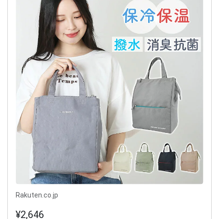
Rakuten.co.jp
¥2,646