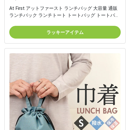
At First アットファースト ランチバッグ 大容量 通販
ランチバック ランチトート トートバッグ トートバッ
ク トート 手提げ 保冷ランチバッグ 保冷バッグ 保冷
ランチバック 保冷バック 保冷保温 撥水 ゴムバンド
ラッキーアイテム
スクエア ポケット 通勤 通学