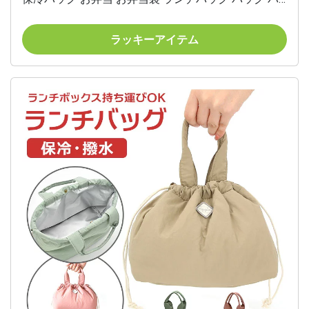
ック トートバッグ レディース 北欧風 オフィス 学校
ミニトート レディースバッグ 手提げ 手提げバッグ か
ラッキーアイテム
わいい カジュアル 大人 学生