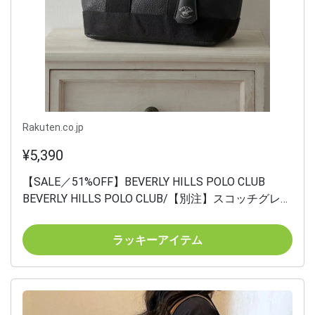
Rakuten.co.jp
¥5,390
【SALE／51%OFF】BEVERLY HILLS POLO CLUB
BEVERLY HILLS POLO CLUB/【別注】スコッチグレイ
ン ミニ トートバッグ ポロ セットアップセブン バッ
グ トートバッグ グレー ブラック ホワイト【送料無
ラッキーアイテム
料】