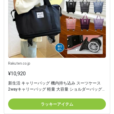
Rakuten.co.jp
¥10,920
新生活 キャリーバッグ 機内持ち込み スーツケース
2wayキャリーバッグ 軽量 大容量 ショルダーバッグ
トートバッグ キャスター付き キャリーケース 修学旅
行
ラッキーアイテム