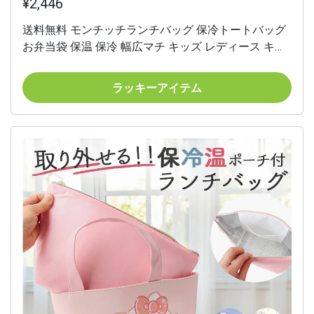
¥2,446
送料無料 モンチッチランチバッグ 保冷トートバッグ
お弁当袋 保温 保冷 幅広マチ キッズ レディース キャ
ラクター Monchhichi トートバッグ 新生活 新入学 学
生 社会人 エコバッグ かわいい 平成レトロ ふわふわ
ラッキーアイテム
ボア