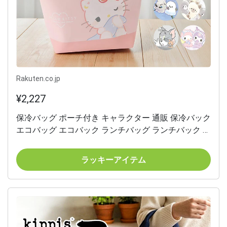
Rakuten.co.jp
¥2,227
保冷バッグ ポーチ付き キャラクター 通販 保冷バック
エコバッグ エコバック ランチバッグ ランチバック ト
ートバッグ トート 手提げ ミニバッグ ミニバック 保
冷保温 かわいい 可愛い 小さめ キャラ 保冷 保温 ラン
ラッキーアイテム
チトート おしゃれ オシャレ