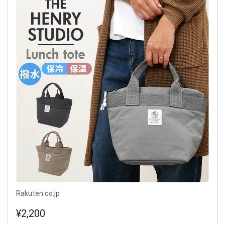
Rakuten.co.jp
¥2,200