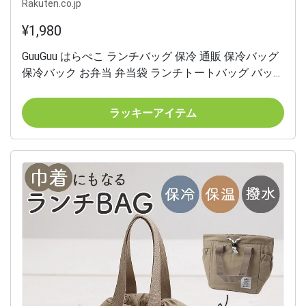
Rakuten.co.jp
¥1,980
GuuGuu はらぺこ ランチバッグ 保冷 通販 保冷バッグ
保冷バック お弁当 弁当袋 ランチトートバッグ バッグ
お弁当袋 お弁当入れ ランチトート お弁当箱入れ 弁当
箱入れバッグ 弁当箱入れ グーグーハラペコ 保冷ラン
ラッキーアイテム
チバッグ かわいい