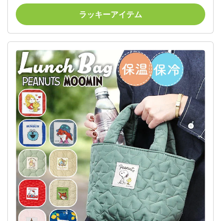
勤/通学/キャンプ旅行/ビジネス/アウトドア兼用 (ピ
ラッキーアイテム
ンク) 色：ピンク、サイズ：ランチバッグ ピンク