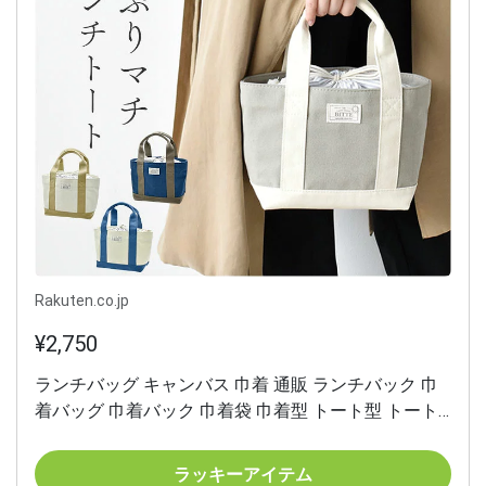
Rakuten.co.jp
¥2,750
ランチバッグ キャンバス 巾着 通販 ランチバック 巾
着バッグ 巾着バック 巾着袋 巾着型 トート型 トート
型ランチバッグ キャンバストート トートバッグ トー
トバック トート 手提げ 厚手 サブバッグ サブバック
ラッキーアイテム