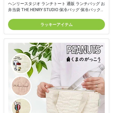
ヘンリースタジオ ランチトート 通販 ランチバッグ お
弁当袋 THE HENRY STUDIO 保冷バッグ 保冷バック
保冷トートバッグ 弁当箱入れ ランチトートバッグ 保
冷 バッグ 大きめ 撥水加工 はっ水 おしゃれ シンプル
ラッキーアイテム
キッチン用品