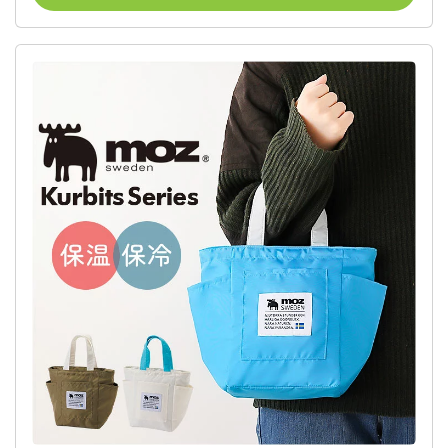
BITTE ビッテ 弁当 お弁当 カジュアル