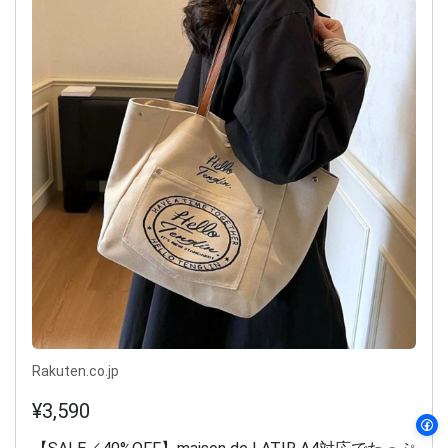
Rakuten.co.jp
¥3,590