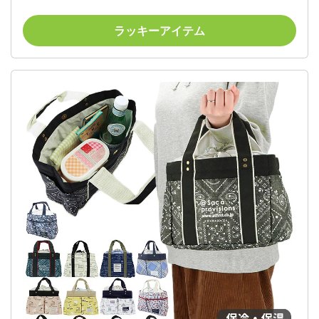
ボトルホルダー付 マチ ポケット マグネット 買物 買
い物 お出かけ 弁当 お弁当 弁当箱
ラッキーアイテム