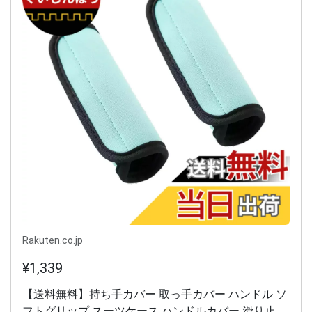
Rakuten.co.jp
¥1,339
【送料無料】持ち手カバー 取っ手カバー ハンドル ソ
フトグリップ スーツケース ハンドルカバー 滑り止め