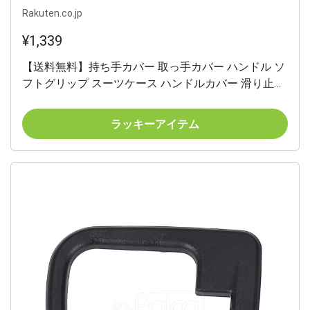
Rakuten.co.jp
¥1,339
【送料無料】持ち手カバー 取っ手カバー ハンドル ソ
フトグリップ スーツケース ハンドルカバー 滑り止め
衝撃吸収 色：オレンジ
ラッキーアイテム