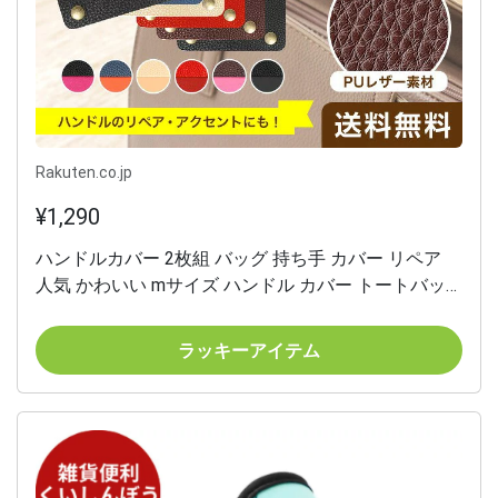
Rakuten.co.jp
¥1,290
ハンドルカバー 2枚組 バッグ 持ち手 カバー リペア
人気 かわいい mサイズ ハンドル カバー トートバッ
グ カバン 鞄 PUレザー ブラック レディース 黒 茶 バ
ッグハンドル カバンの持ち手 バッグの持ち手 取っ手
ラッキーアイテム
かばん バック ラルット / PU-GRIP/メール便送無