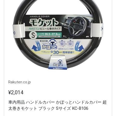
Rakuten.co.jp
¥2,014
車内用品 ハンドルカバー かぽっとハンドルカバー 超
太巻きモケット ブラック Sサイズ KC-B106