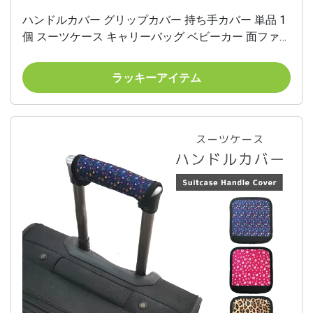
ハンドルカバー グリップカバー 持ち手カバー 単品 1
個 スーツケース キャリーバッグ ベビーカー 面ファス
ナー マジック テープ 滑り止め 汚れ防止 保護 取付簡
単 カラバリ豊富 シンプル おしゃれ
ラッキーアイテム