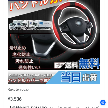
Rakuten.co.jp
¥3,536