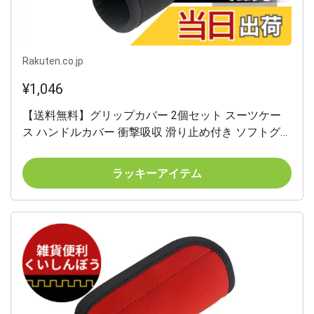
Rakuten.co.jp
¥1,046
【送料無料】グリップカバー 2個セット スーツケー
ス ハンドルカバー 衝撃吸収 滑り止め付き ソフトグリ
ップ ベビーカー バッグ カート 多用途 持ち手保護カ
バー コンパクトで携帯しやすい 色：ブラック、サイ
ラッキーアイテム
ズ：約15cmx14cm