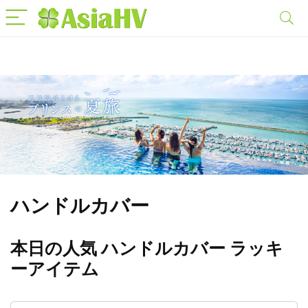
ハンドルカバー
本日の人気 ハンドルカバー ラッキ
ーアイテム