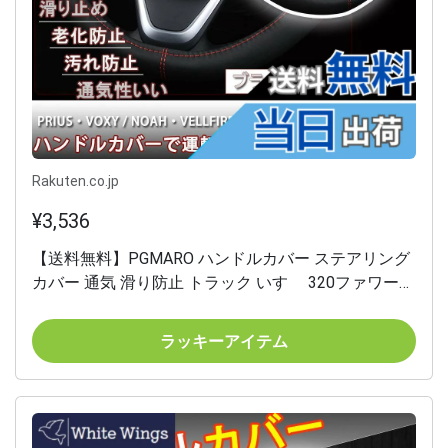
Rakuten.co.jp
¥3,536
【送料無料】PGMARO ハンドルカバー ステアリング
カバー 通気 滑り防止 トラック いすゞ 320ファワード
ギガ ダンプキャブ 三菱ふそう ファイター スーパーグ
レート 日野 プロフィア・テラヴィ UD ビッグサム な
ラッキーアイテム
ど対応 (ブラック+レッド, 50cm)