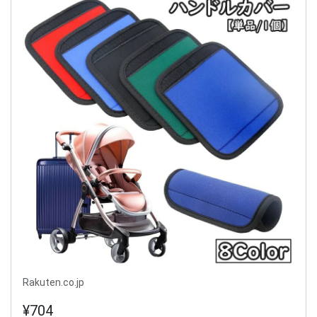
Rakuten.co.jp
¥704