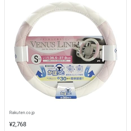
Rakuten.co.jp
¥2,768