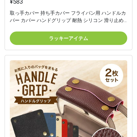
¥583
取っ手カバー 持ち手カバー フライパン用 ハンドルカ
バー カバー ハンドグリップ 耐熱 シリコン 滑り止め
汚れ防止 取り付け簡単 無地 キッチン用品 キッチン雑
貨 フライパンアクセサリー シンプル 黒 灰 赤 青
ラッキーアイテム