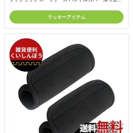
衝撃吸収 汚れ防止 かばん バッグ ベビーカー トレー
ニング器具保護 クッション 着脱簡単 2個セット（ラ
ラッキーアイテム
イトブルー） 色：ライトブルー