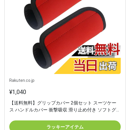
Rakuten.co.jp
¥1,040
【送料無料】グリップカバー 2個セット スーツケー
ス ハンドルカバー 衝撃吸収 滑り止め付き ソフトグリ
ップ ベビーカー バッグ カート 多用途 持ち手保護カ
バー コンパクトで携帯しやすい 色：レッド
ラッキーアイテム