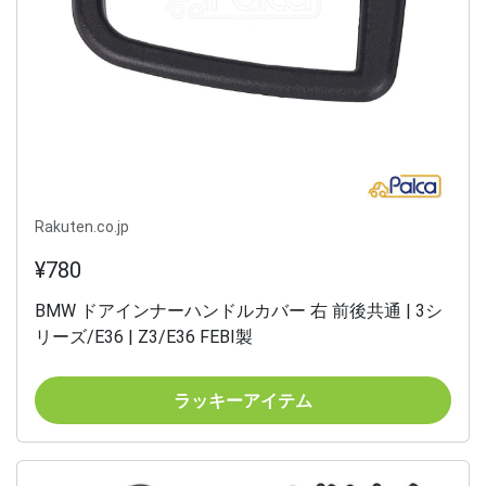
Rakuten.co.jp
¥780
BMW ドアインナーハンドルカバー 右 前後共通 | 3シ
リーズ/E36 | Z3/E36 FEBI製
ラッキーアイテム