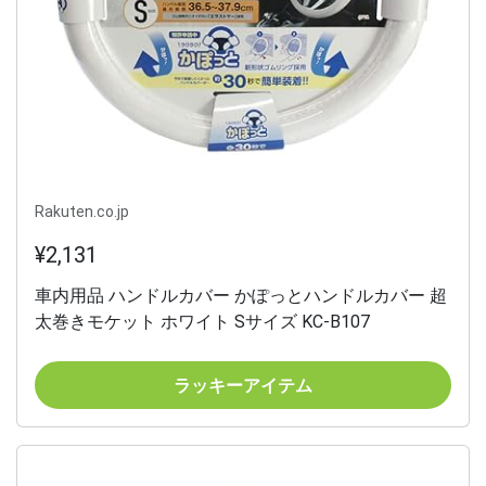
Rakuten.co.jp
¥2,131
車内用品 ハンドルカバー かぽっとハンドルカバー 超
太巻きモケット ホワイト Sサイズ KC-B107
ラッキーアイテム