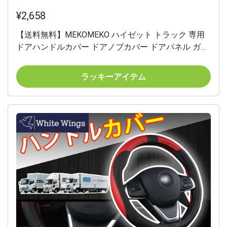
¥2,658
【送料無料】MEKOMEKO ハイゼット トラック 専用
ドアハンドルカバー ドアノブカバー ドアパネル ガー
ニッシュ 外装 爪キズ防止 ABS素材 2PCS Hijet
Truck【ピアノブラック】HJT-LSB
ラッキーアイテム