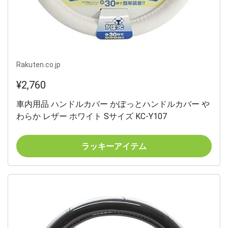
Rakuten.co.jp
¥2,760
車内用品 ハンドルカバー かぽっとハンドルカバー や
わらか レザー ホワイト Sサイズ KC-Y107
ラッキーアイテム