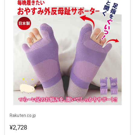
Rakuten.co.jp
¥2,728