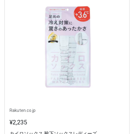
Rakuten.co.jp
¥2,235
カイロソックス 靴下ソックスレディーズ