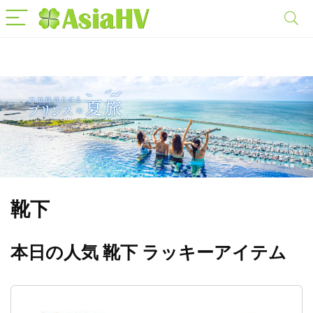
靴下
本日の人気 靴下 ラッキーアイテム