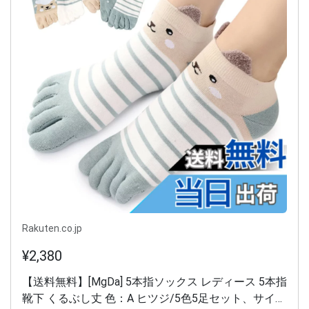
Rakuten.co.jp
¥2,380
【送料無料】[MgDa] 5本指ソックス レディース 5本指
靴下 くるぶし丈 色：A ヒツジ/5色5足セット、サイ