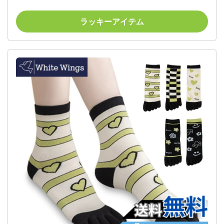
ズ：Free Size
ラッキーアイテム