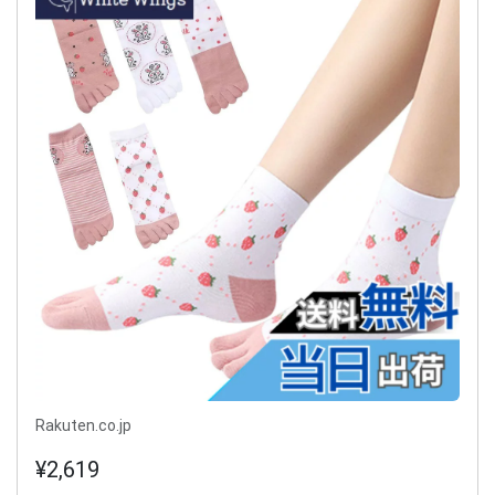
Rakuten.co.jp
¥2,619