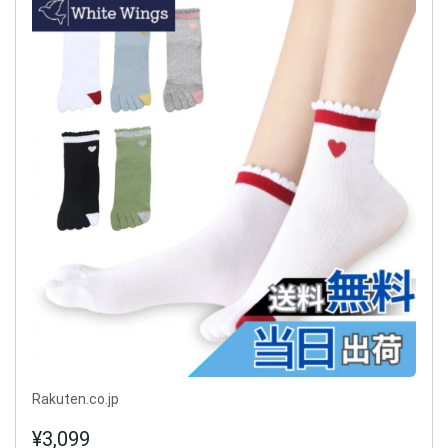
Rakuten.co.jp
¥3,099