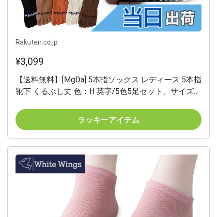
Rakuten.co.jp
¥3,099
【送料無料】[MgDa] 5本指ソックス レディース 5本指
靴下 くるぶし丈 色：H 英字/5色5足セット、サイズ：
Free Size
ラッキーアイテム