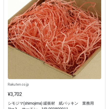
Rakuten.co.jp
¥3,702
シモジマ(shimojima) 緩衝材 紙パッキン 業務用