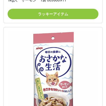
1kg入 サーモン 1袋 003800911
ラッキーアイテム