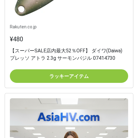
Rakuten.co.jp
¥480
【スーパーSALE店内最大52％OFF】 ダイワ(Daiwa)
プレッソ アトラ 2.3g サーモンバジル 07414730
ラッキーアイテム