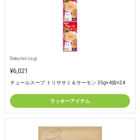
Rakuten.co.jp
¥6,021
チュールスープ トリササミ＆サーモン 35g×4袋×24
ラッキーアイテム