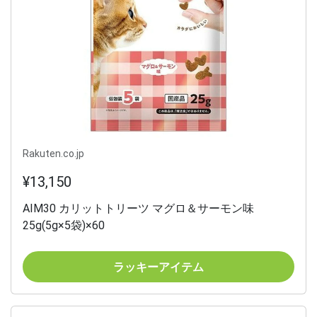
Rakuten.co.jp
¥13,150
AIM30 カリットトリーツ マグロ＆サーモン味
25g(5g×5袋)×60
ラッキーアイテム