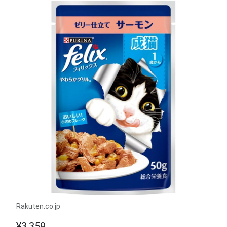
Rakuten.co.jp
¥3,359