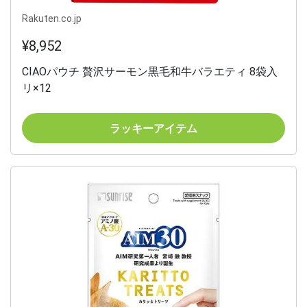
Rakuten.co.jp
¥8,952
CIAOパウチ 贅沢サーモン黒毛和牛バラエティ 8袋入
リ×12
ラッキーアイテム