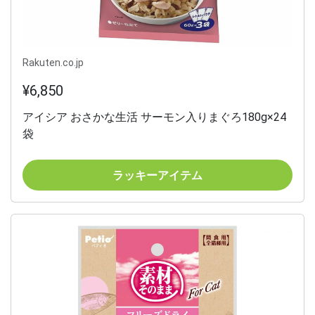
Rakuten.co.jp
¥6,850
アイシア おさかな生活 サーモン入りまぐろ180g×24
袋
ラッキーアイテム