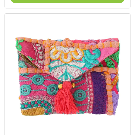
さめサイズ（60粒/60日分）