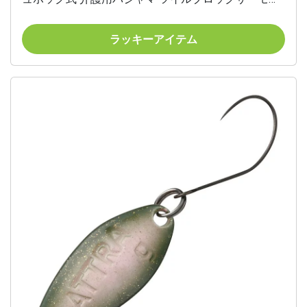
L オールシーズン用 5738-TA
ラッキーアイテム