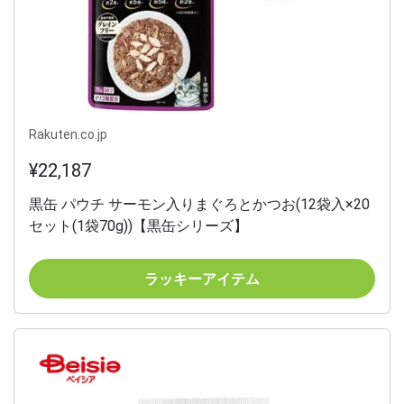
Rakuten.co.jp
¥22,187
黒缶 パウチ サーモン入りまぐろとかつお(12袋入×20
セット(1袋70g))【黒缶シリーズ】
ラッキーアイテム