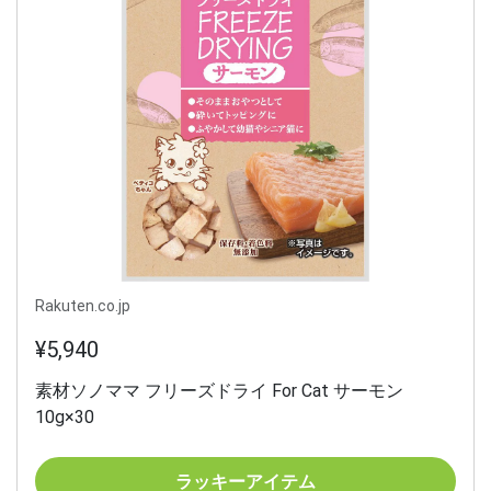
Rakuten.co.jp
¥5,940
素材ソノママ フリーズドライ For Cat サーモン
10g×30
ラッキーアイテム