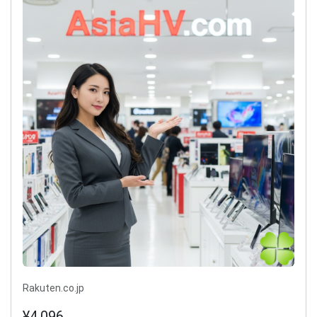
Rakuten.co.jp
¥4,096