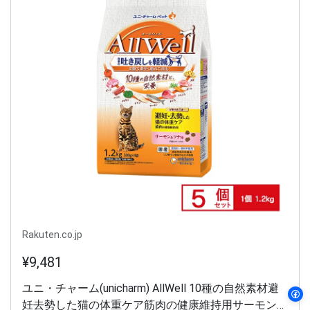
Rakuten.co.jp
¥9,481
ユニ・チャーム(unicharm) AllWell 10種の自然素材避
妊去勢した猫の体重ケア筋肉の健康維持用サーモン＆