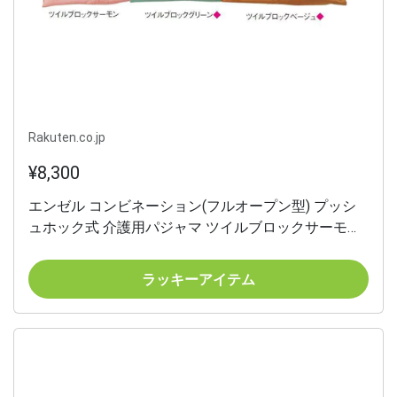
Rakuten.co.jp
¥8,300
エンゼル コンビネーション(フルオープン型) プッシ
ュホック式 介護用パジャマ ツイルブロックサーモン
S オールシーズン用 5738-TA
ラッキーアイテム