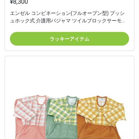
¥8,300
エンゼル コンビネーション(フルオープン型) プッシ
ュホック式 介護用パジャマ ツイルブロックサーモン
M オールシーズン用 5738-TA
ラッキーアイテム