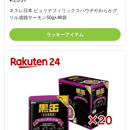
ネスレ日本 ピュリナフィリックスパウチやわらかグ
リル成猫サーモン50g×48袋
ラッキーアイテム