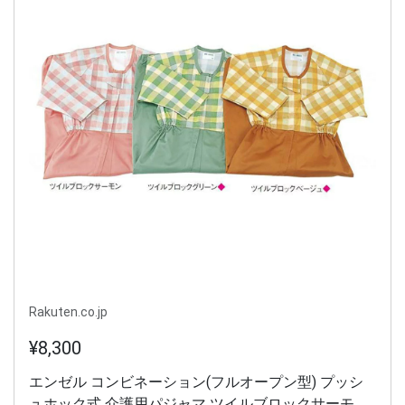
Rakuten.co.jp
¥8,300
エンゼル コンビネーション(フルオープン型) プッシ
ュホック式 介護用パジャマ ツイルブロックサーモン