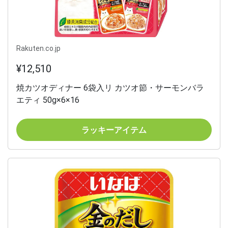
Rakuten.co.jp
¥12,510
焼カツオディナー 6袋入リ カツオ節・サーモンバラ
エティ 50g×6×16
ラッキーアイテム