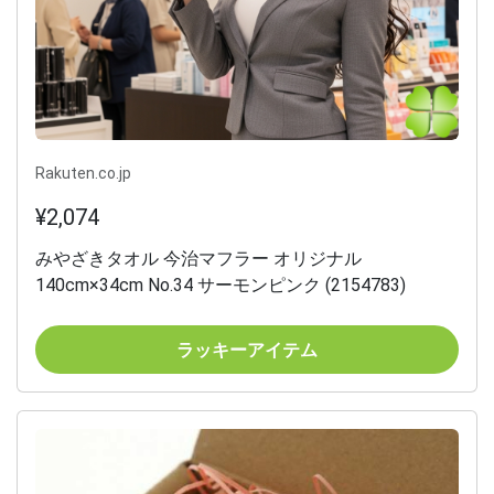
Rakuten.co.jp
¥2,074
みやざきタオル 今治マフラー オリジナル
140cm×34cm No.34 サーモンピンク (2154783)
ラッキーアイテム