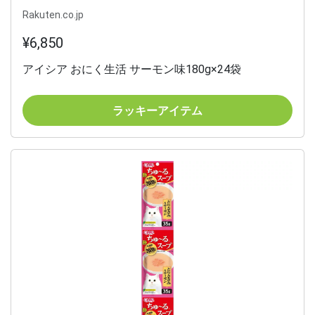
Rakuten.co.jp
¥6,850
アイシア おにく生活 サーモン味180g×24袋
ラッキーアイテム