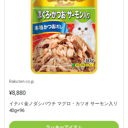
Rakuten.co.jp
¥8,880
イナバ 金ノダシパウチ マグロ・カツオ サーモン入リ
40g×96
ラッキーアイテム