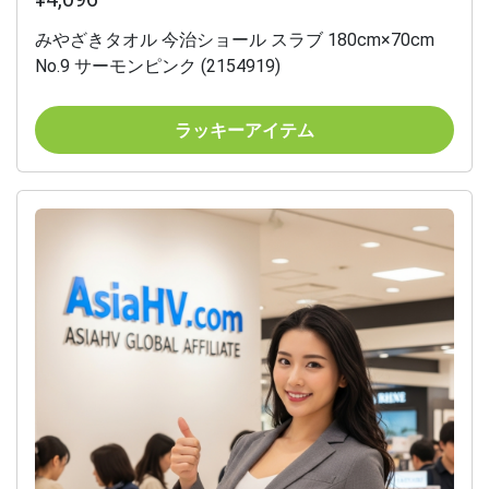
みやざきタオル 今治ショール スラブ 180cm×70cm
No.9 サーモンピンク (2154919)
ラッキーアイテム