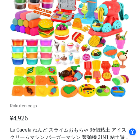
Rakuten.co.jp
¥4,926
La Gacela ねんど スライムおもちゃ 36個粘土 アイス
クリームマシン バーガーマシン 製麺機 3IN1 粘土遊