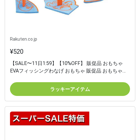
Rakuten.co.jp
¥520
【SALE〜11日1:59】【10%OFF】 販促品 おもちゃ
EVAフィッシングわなげ おもちゃ 販促品 おもちゃ
500円 人気 500円台 敬老会 プレゼント イベント セー
ル sale
ラッキーアイテム