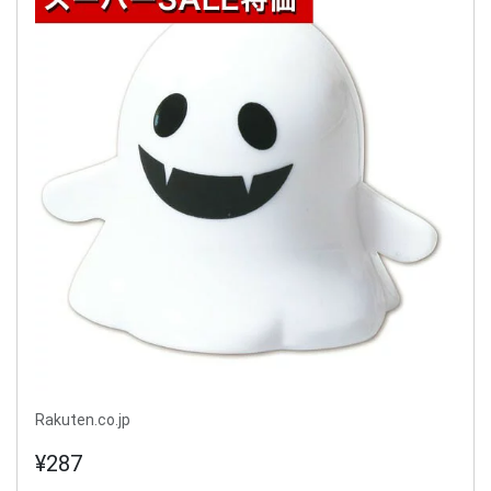
Rakuten.co.jp
¥287