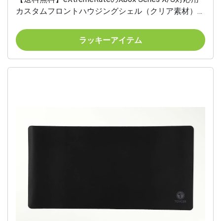
カスタムフロントハウジングシェル（クリア素材）、
Xbox Series X/S対応とXbox Coreに対応用ソフトタッ
チカバーフェースプレート、コントローラーは含まれ
ラッキーアイテム
ていません【グラデーションクリアグリーンブルー】