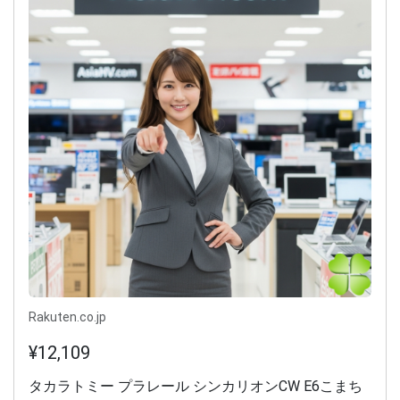
Rakuten.co.jp
¥12,109
タカラトミー プラレール シンカリオンCW E6こまち