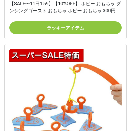
【SALE〜11日1:59】【10%OFF】 ホビー おもちゃ ダ
ンシングゴースト おもちゃ ホビー おもちゃ 300円 人
気 200円台 敬老会 プレゼント イベント セール sale
ラッキーアイテム