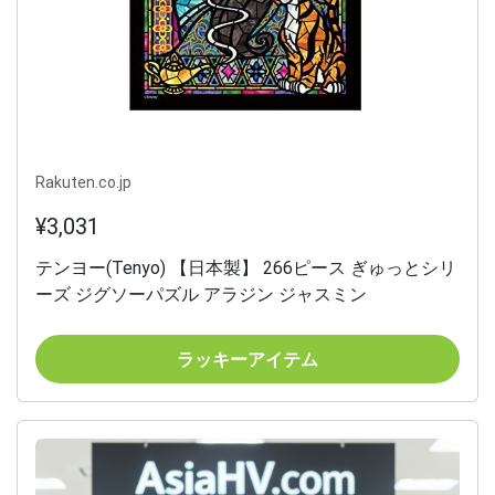
Rakuten.co.jp
¥3,031
テンヨー(Tenyo) 【日本製】 266ピース ぎゅっとシリ
ーズ ジグソーパズル アラジン ジャスミン
ラッキーアイテム