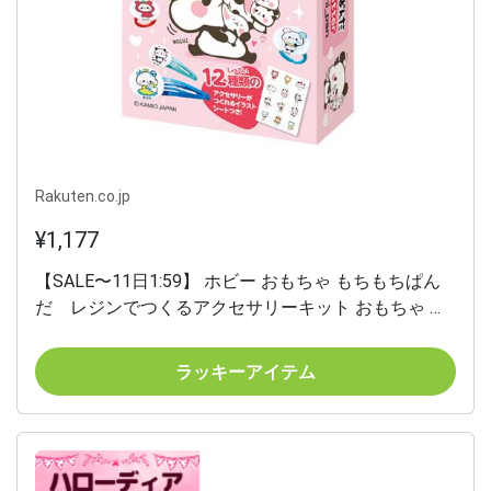
Rakuten.co.jp
¥1,177
【SALE〜11日1:59】 ホビー おもちゃ もちもちぱん
だ レジンでつくるアクセサリーキット おもちゃ ホ
ビー おもちゃ 1000円 人気 1000円台 敬老会 プレゼン
ト イベント セール sale
ラッキーアイテム