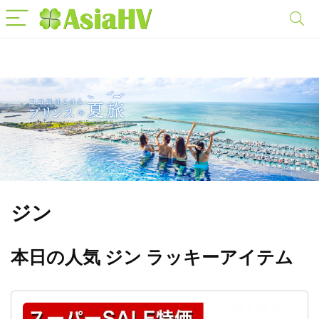
ジン
本日の人気 ジン ラッキーアイテム