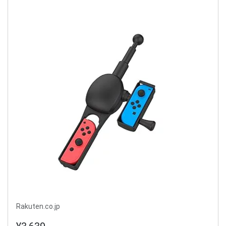
Rakuten.co.jp