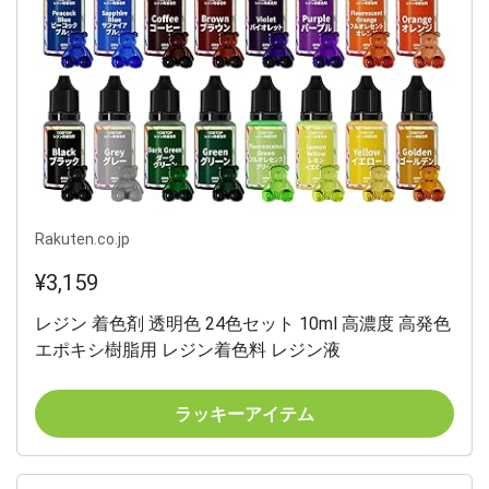
Rakuten.co.jp
¥3,159
レジン 着色剤 透明色 24色セット 10ml 高濃度 高発色
エポキシ樹脂用 レジン着色料 レジン液
ラッキーアイテム