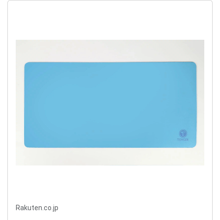
Rakuten.co.jp