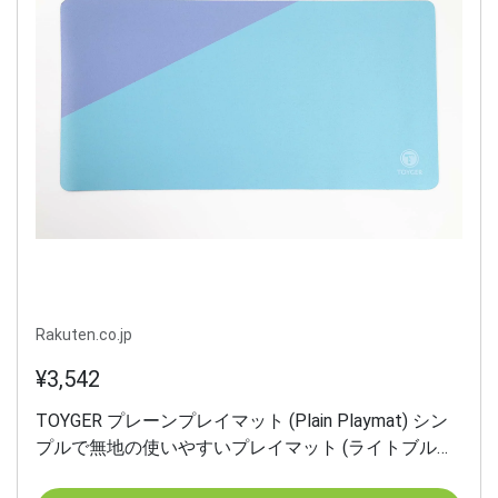
Rakuten.co.jp
¥3,542
TOYGER プレーンプレイマット (Plain Playmat) シン
プルで無地の使いやすいプレイマット (ライトブルー/
パープル)