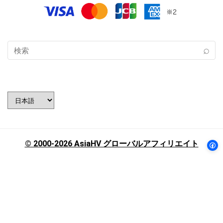
言
語
を
選
択
© 2000-2026 AsiaHV グローバルアフィリエイト