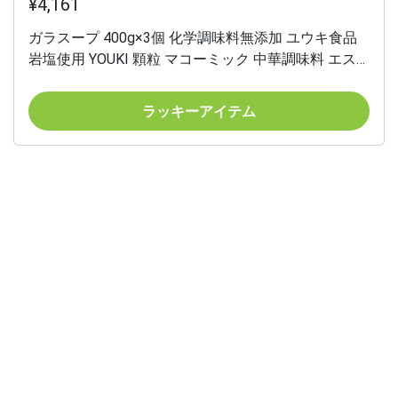
¥4,161
ガラスープ 400g×3個 化学調味料無添加 ユウキ食品
岩塩使用 YOUKI 顆粒 マコーミック 中華調味料 エス
ニック チキンエキス
ラッキーアイテム