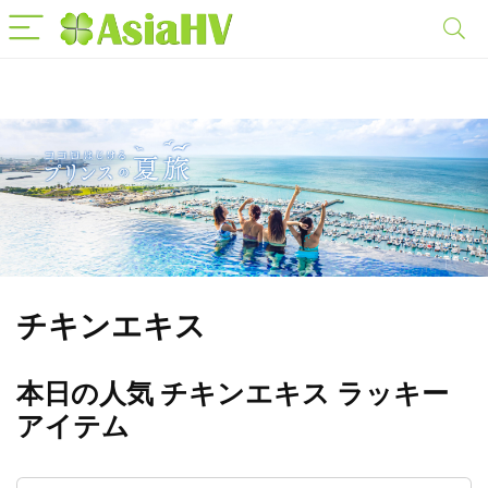
チキンエキス
本日の人気 チキンエキス ラッキー
アイテム