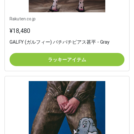
Rakuten.co.jp
¥18,480
GALFY (ガルフィー) バチバチピアス甚平 - Gray
ラッキーアイテム