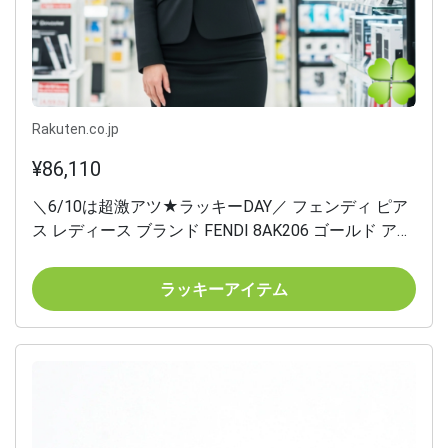
Rakuten.co.jp
¥86,110
＼6/10は超激アツ★ラッキーDAY／ フェンディ ピア
ス レディース ブランド FENDI 8AK206 ゴールド アク
セサリー
ラッキーアイテム