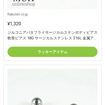
Rakuten.co.jp
¥1,320
ジルコニアバタフライサージカルステンボディピアス
軟骨ピアス 18G サージカルステンレス 316L 金属アレ
ルギー対応 ニッケルフリー ストレートバーベル ジル
コニア バタフライ 蝶 つけっぱなし 片側ネジ式 医療
ラッキーアイテム
用ステンレス 軽い ゴールド シルバーレスボディピア
ス