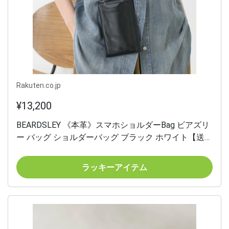
Rakuten.co.jp
¥13,200
BEARDSLEY 《本革》スマホショルダーBag ビアズリ
ー バッグ ショルダーバッグ ブラック ホワイト【送料
無料】
ラッキーアイテム