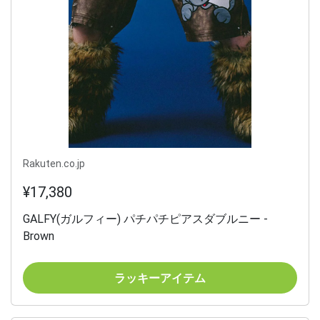
Rakuten.co.jp
¥17,380
GALFY(ガルフィー) パチパチピアスダブルニー -
Brown
ラッキーアイテム