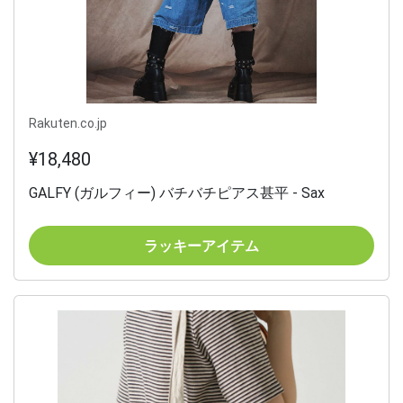
Rakuten.co.jp
¥18,480
GALFY (ガルフィー) バチバチピアス甚平 - Sax
ラッキーアイテム