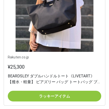
Rakuten.co.jp
¥25,300
BEARDSLEY ダブルハンドルトート《LIVETART》
【撥水・軽量】 ビアズリー バッグ トートバッグ ブラ
ック ブラウン【送料無料】
ラッキーアイテム