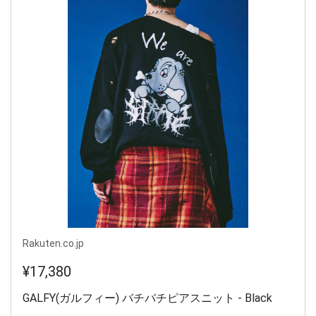
Rakuten.co.jp
¥17,380
GALFY(ガルフィー) バチバチピアスニット - Black