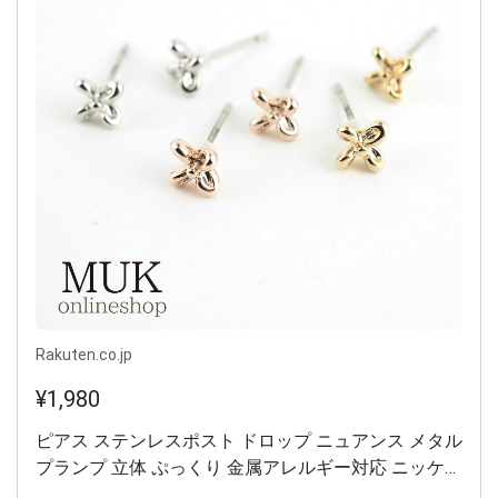
Rakuten.co.jp
¥1,980
ピアス ステンレスポスト ドロップ ニュアンス メタル
プランプ 立体 ぷっくり 金属アレルギー対応 ニッケル
フリー 日本製 小ぶり 両耳用