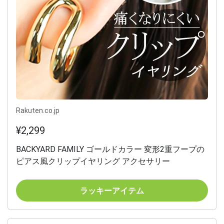
Rakuten.co.jp
¥2,299
BACKYARD FAMILY ゴールドカラー 変形2重フープの
ピアス風クリップイヤリング アクセサリー
ラッキーアイテム