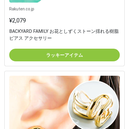
Rakuten.co.jp
¥2,079
BACKYARD FAMILY お花としずくストーン揺れる樹脂
ピアス アクセサリー
ラッキーアイテム