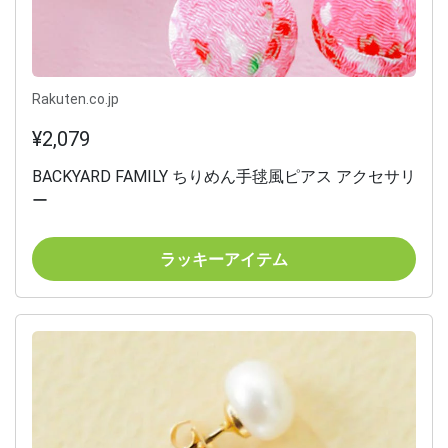
Rakuten.co.jp
¥2,079
BACKYARD FAMILY ちりめん手毬風ピアス アクセサリ
ー
ラッキーアイテム