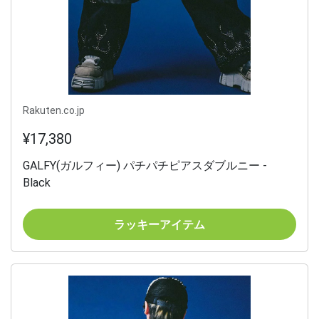
Rakuten.co.jp
¥17,380
GALFY(ガルフィー) パチパチピアスダブルニー -
Black
ラッキーアイテム