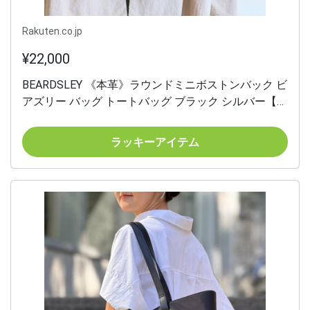
Rakuten.co.jp
¥22,000
BEARDSLEY 《本革》ラウンドミニボストンバック ビ
アズリー バッグ トートバッグ ブラック シルバー【送
料無料】
ラッキーアイテム