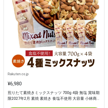
Rakuten.co.jp
¥6,980
煎りたて素焼きミックスナッツ 700g 4袋 無塩 賞味期
限2027年2月 素焼 素焼き 食塩不使用 大容量 小林商
事 ナッツ アーモンド くるみ カシューナッツ マカダ