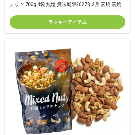
ナッツ 700g 4袋 無塩 賞味期限2027年2月 素焼 素焼
き 食塩不使用 大容量 小林商事 ナッツ アーモンド く
るみ カシューナッツ マカダミアナッツ 虎姫
ラッキーアイテム