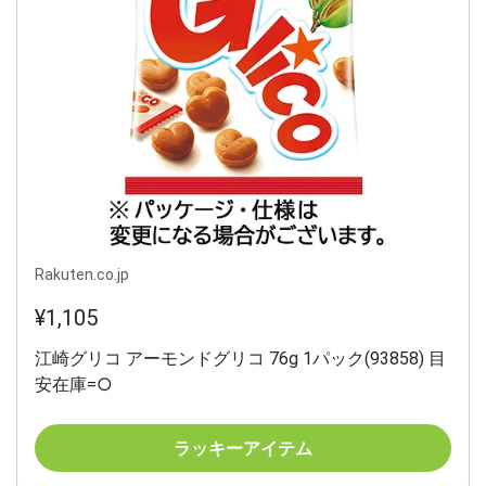
Rakuten.co.jp
¥1,105
江崎グリコ アーモンドグリコ 76g 1パック(93858) 目
安在庫=○
ラッキーアイテム