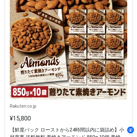
Rakuten.co.jp
¥15,800
【鮮度パック ローストから24時間以内に袋詰め】小