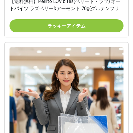
【送料無料】Pellito LOV bites(ペリート・ラブ) オー
トバイツ ラズベリー&アーモンド 70g(グルテンフリ
ー ひと口サイズ シリアルナッツバイツ)
ラッキーアイテム