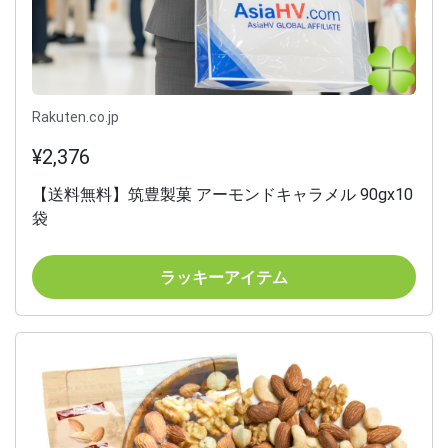
Rakuten.co.jp
¥2,376
【送料無料】筑豊製菓 アーモンドキャラメル 90gx10
袋
ラッキーアイテム