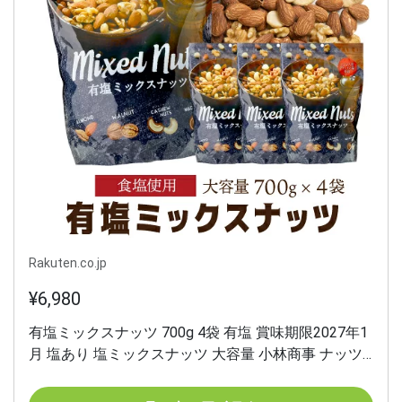
Rakuten.co.jp
¥6,980
有塩ミックスナッツ 700g 4袋 有塩 賞味期限2027年1
月 塩あり 塩ミックスナッツ 大容量 小林商事 ナッツ
アーモンド くるみ カシューナッツ マカダミアナッツ
虎姫