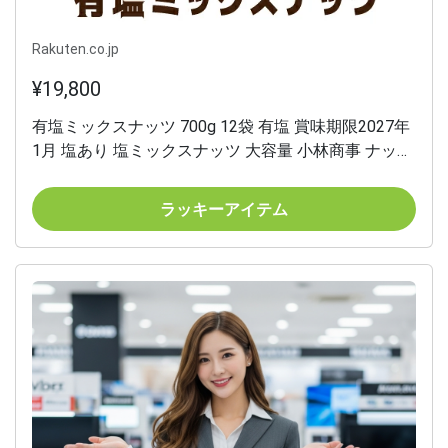
Rakuten.co.jp
¥19,800
有塩ミックスナッツ 700g 12袋 有塩 賞味期限2027年
1月 塩あり 塩ミックスナッツ 大容量 小林商事 ナッツ
アーモンド くるみ カシューナッツ マカダミアナッツ
虎姫
ラッキーアイテム