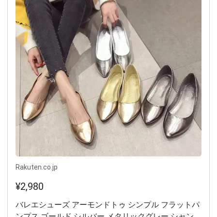
Rakuten.co.jp
¥2,980
バレエシューズ アーモンドトゥ シンプル フラットパ
ンプス ゴールド シルバー メタリックグレー シャンパ