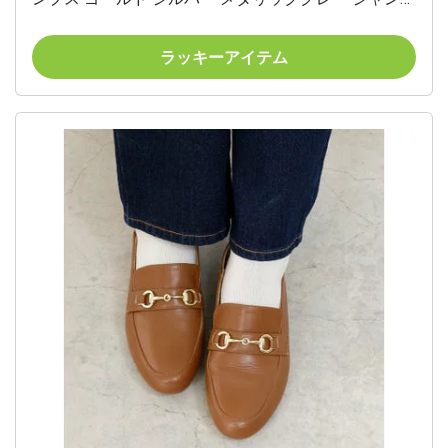
ン フラットソール ローヒール
ラッキーアイテム