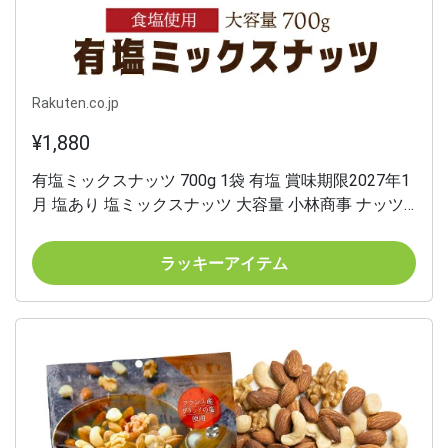
Rakuten.co.jp
¥1,880
有塩ミックスナッツ 700g 1袋 有塩 賞味期限2027年1
月 塩あり 塩ミックスナッツ 大容量 小林商事 ナッツ
アーモンド くるみ カシューナッツ マカダミアナッツ
メール便 虎姫
ラッキーアイテム