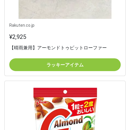
Rakuten.co.jp
¥2,925
【晴雨兼用】アーモンドトゥビットローファー
ラッキーアイテム