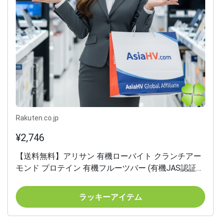
Rakuten.co.jp
¥2,746
【送料無料】アリサン 有機ローバイト クランチアー
モンド プロテイン 有機フルーツバー (有機JAS認証
品)(オーガニックスイーツ) 45g x4個
ラッキーアイテム