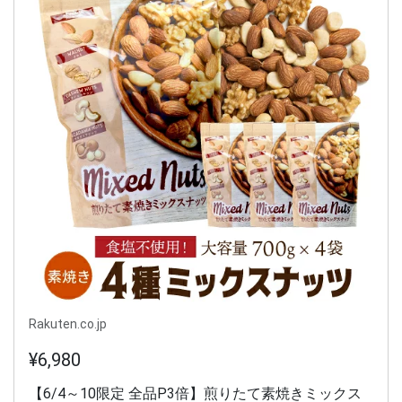
Rakuten.co.jp
¥6,980
【6/4～10限定 全品P3倍】煎りたて素焼きミックス