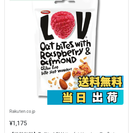
Rakuten.co.jp
¥1,175