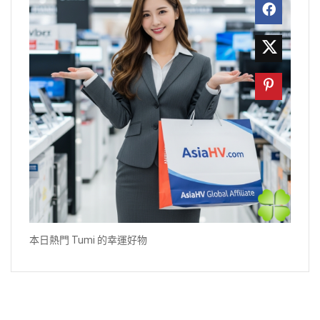
本日熱門 Tumi 的幸運好物