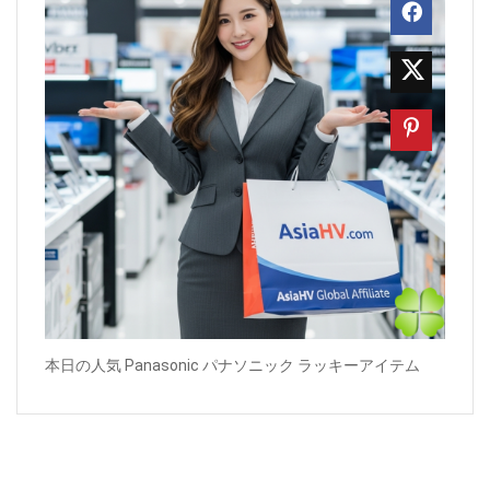
本日の人気 Panasonic パナソニック ラッキーアイテム