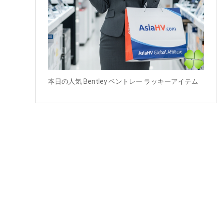
本日の人気 Bentley ベントレー ラッキーアイテム