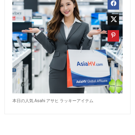
本日の人気 Asahi アサヒ ラッキーアイテム