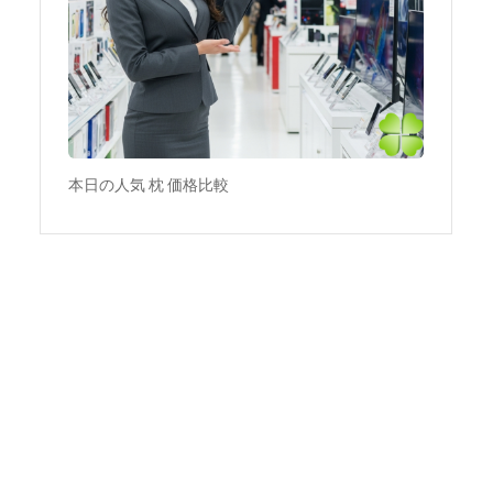
本日の人気 枕 価格比較