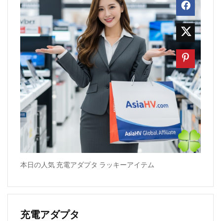
本日の人気 充電アダプタ ラッキーアイテム
充電アダプタ