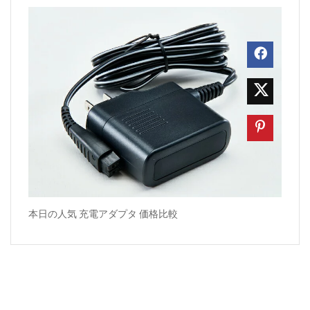
本日の人気 充電アダプタ 価格比較