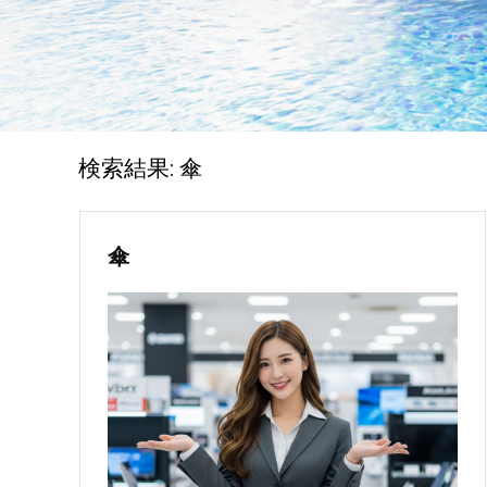
検索結果:
傘
傘