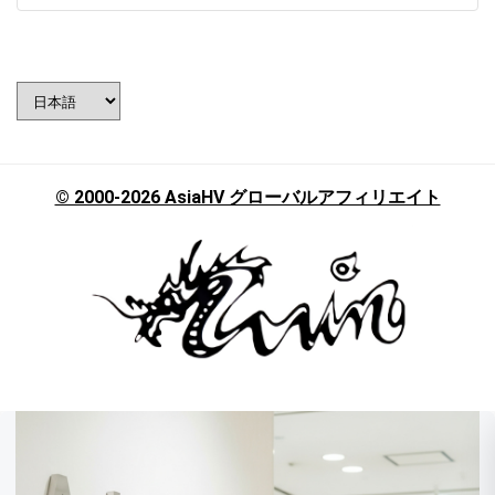
言
語
を
選
択
© 2000-2026 AsiaHV グローバルアフィリエイト