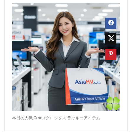
本日の人気 Crocs クロックス ラッキーアイテム