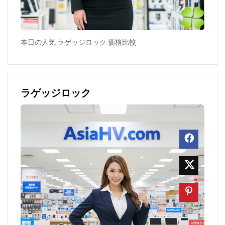
本日の人気 ラゲッジロック 価格比較
ラゲッジロック