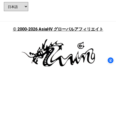
言
語
を
選
択
© 2000-2026 AsiaHV グローバルアフィリエイト