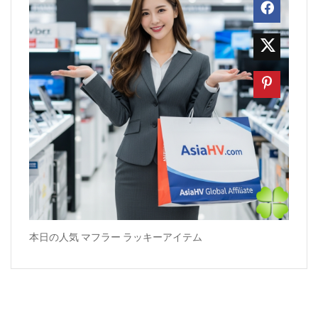
本日の人気 マフラー ラッキーアイテム