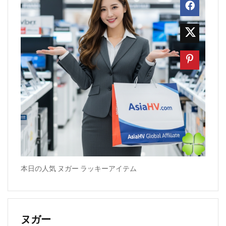
本日の人気 ヌガー ラッキーアイテム
ヌガー