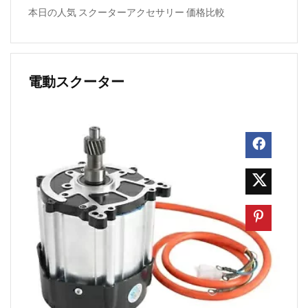
本日の人気 スクーターアクセサリー 価格比較
電動スクーター