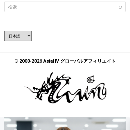
言
語
を
選
択
© 2000-2026 AsiaHV グローバルアフィリエイト