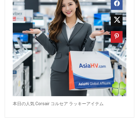
本日の人気 Corsair コルセア ラッキーアイテム