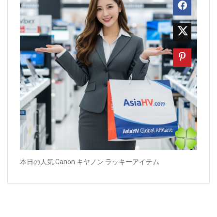
本日の人気 Canon キヤノン ラッキーアイテム