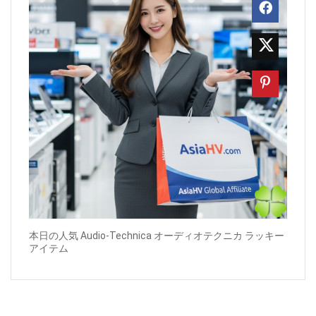
本日の人気 Audio-Technica オーディオテクニカ ラッキー
アイテム