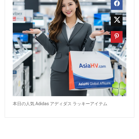
本日の人気 Adidas アディダス ラッキーアイテム